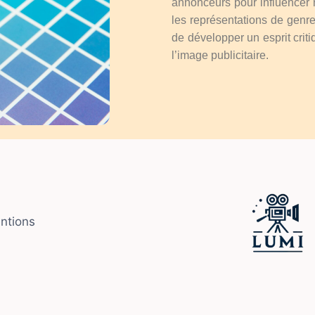
annonceurs pour influencer 
les représentations de genre
de développer un esprit crit
l’image publicitaire.
entions