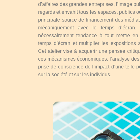
d’affaires des grandes entreprises, l’image pub
regards et envahit tous les espaces, publics o
principale source de financement des média
mécaniquement avec le temps d’écran. 
nécessairement tendance à tout mettre e
temps d’écran et multiplier les expositions 
Cet atelier vise à acquérir une pensée criti
ces mécanismes économiques, l’analyse des st
prise de conscience de l’impact d’une telle
sur la société et sur les individus.