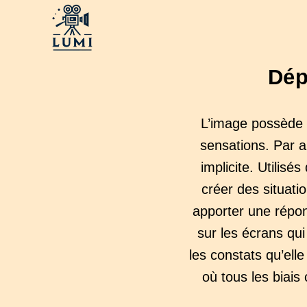
Dép
L’image possède 
sensations. Par ai
implicite. Utilis
créer des situati
apporter une répo
sur les écrans qu
les constats qu’elle
où tous les biais 