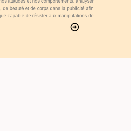
nos attitudes et nos comportements, analyser
, de beauté et de corps dans la publicité afin
ique capable de résister aux manipulations de