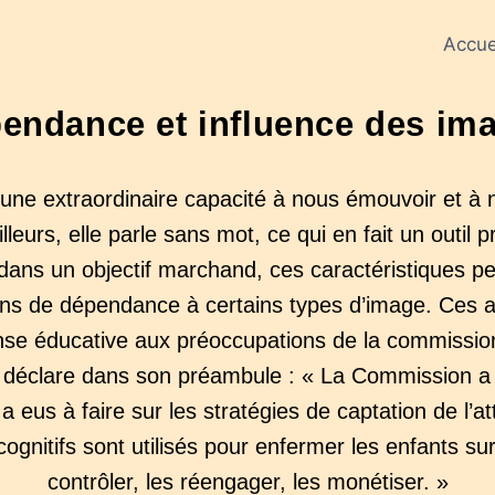
Accue
endance et influence des im
une extraordinaire capacité à nous émouvoir et à 
lleurs, elle parle sans mot, ce qui en fait un outil 
és dans un objectif marchand, ces caractéristiques 
ons de dépendance à certains types d’image. Ces a
nse éducative aux préoccupations de la commissi
i déclare dans son préambule : « La Commission a
 a eus à faire sur les stratégies de captation de l’a
cognitifs sont utilisés pour enfermer les enfants su
contrôler, les réengager, les monétiser. »