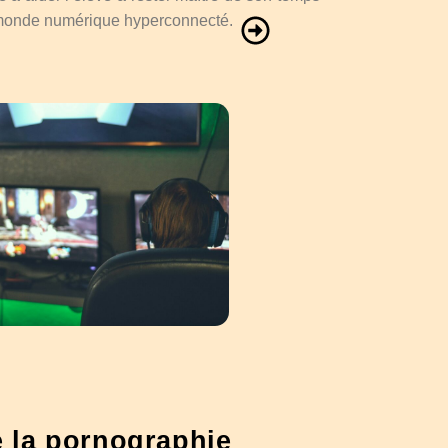
 monde numérique hyperconnecté.
e la pornographie