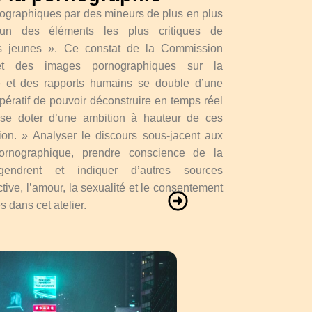
ographiques par des mineurs de plus en plus
 un des éléments les plus critiques de
es jeunes ». Ce constat de la Commission
fet des images pornographiques sur la
e et des rapports humains se double d’une
pératif de pouvoir déconstruire en temps réel
 se doter d’une ambition à hauteur de ces
ion. » Analyser le discours sous-jacent aux
pornographique, prendre conscience de la
gendrent et indiquer d’autres sources
ective, l’amour, la sexualité et le consentement
s dans cet atelier.