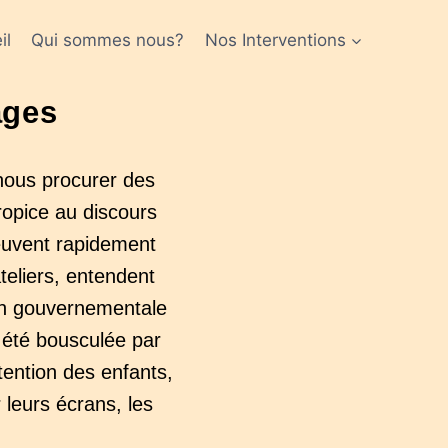
il
Qui sommes nous?
Nos Interventions
ages
nous procurer des
propice au discours
peuvent rapidement
teliers, entendent
on gouvernementale
 été bousculée par
ttention des enfants,
r leurs écrans, les