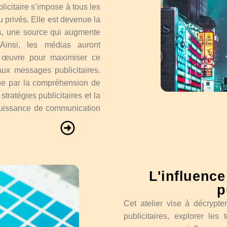
licitaire s’impose à tous les
u privés. Elle est devenue la
s, une source qui augmente
Ainsi, les médias auront
n œuvre pour maximiser ce
aux messages publicitaires.
que par la compréhension de
ratégies publicitaires et la
 puissance de communication
L'influence
p
Cet atelier vise à décrypt
publicitaires, explorer les