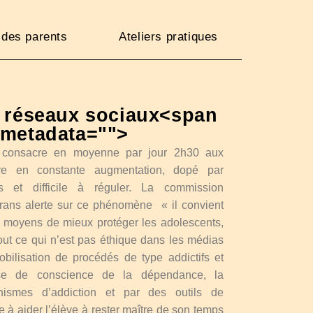
n des parents
Ateliers pratiques
x réseaux sociaux<span
-metadata="
">
 consacre en moyenne par jour 2h30 aux
fre en constante augmentation, dopé par
mes et difficile à réguler. La commission
rans alerte sur ce phénomène « il convient
s moyens de mieux protéger les adolescents,
tout ce qui n’est pas éthique dans les médias
obilisation de procédés de type addictifs et
ise de conscience de la dépendance, la
ismes d’addiction et par des outils de
he à aider l’élève à rester maître de son temps