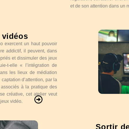
et de son attention dans un
x vidéos
déo exercent un haut pouvoir
re addictif, il peuvent, dans
priés et dissimuler des jeux
e-t-elle « l’intégration de
ans les lieux de médiation
captation d’attention, par la
 associés à la pratique des
se créative, cet atelier veut
 jeux vidéo.
Sortir d