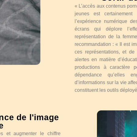
« L’accès aux contenus porn
jeunes est certainement
l’expérience numérique d
écrans qui déplore l’ef
représentation de la femm
recommandation : « Il est im
ces représentations, et de
alertes en matière d’éducat
productions à caractère 
dépendance qu’elles en
d’informations sur la vie aff
constituent les outils déployé
nce de l'image
e
es et augmenter le chiffre